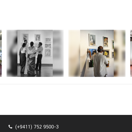
(+9411) 752 9500-3