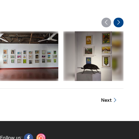
Next
Follow us: