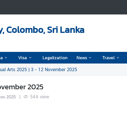
, Colombo, Sri Lanka
sa
Visa
Legalization
News
Travel
al Arts 2025 | 3 - 12 November 2025
November 2025
Nov 2025
|
544
view