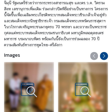
จีมุนี รัฐมนตรีช่วยว่าการกระทรวงสาธารณสุข และดร.ว.ค. วิคราม
สิงห เลขานุการเพิ่มเติม ร่วมกล่าวปิดพิธีอย่างเป็นทางการ โครงการ
นี้จัดขึ้นเพื่อเฉลิมพระเกียรติพระบาทสมเด็จพระวชิรเกล้าเจ้าอยู่หัว
และสมเด็จพระกนิษฐาธิราชเจ้า กรมสมเด็จพระเทพรัตนราชสุดาฯ
ในวโรกาสเจริญพระชนมายุครบ 70 พรรษา และถวายเป็นพระราช
กุศลแด่พระบาทสมเด็จพระบรมชนกาธิเบศ มหาภูมิพลอดุลยเดช
มหาราช บรมนาถบพิตร พร้อมกันนี้ยังเป็นการร่วมฉลอง 70 ปี
ความสัมพันธ์ทางการทูตไทย–ศรีลังกา
Images