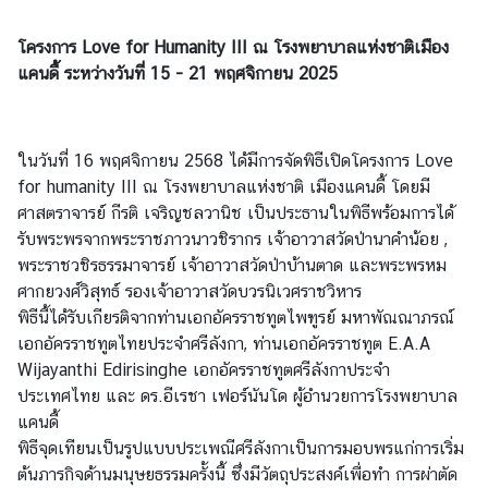
โครงการ Love for Humanity III ณ โรงพยาบาลแห่งชาติเมือง
แคนดี้ ระหว่างวันที่ 15 - 21 พฤศจิกายน 2025
ในวันที่ 16 พฤศจิกายน 2568 ได้มีการจัดพิธีเปิดโครงการ Love
for humanity III ณ โรงพยาบาลแห่งชาติ เมืองแคนดี้ โดยมี
ศาสตราจารย์ กีรติ เจริญชลวานิช เป็นประธานในพิธีพร้อมการได้
รับพระพรจากพระราชภาวนาวชิรากร เจ้าอาวาสวัดป่านาคำน้อย ,
พระราชวชิรธรรมาจารย์ เจ้าอาวาสวัดป่าบ้านตาด และพระพรหม
ศากยวงศ์วิสุทธ์ รองเจ้าอาวาสวัดบวรนิเวศราชวิหาร
พิธีนี้ได้รับเกียรติจากท่านเอกอัครราชทูตไพฑูรย์ มหาพัณณาภรณ์
เอกอัครราชทูตไทยประจำศรีลังกา, ท่านเอกอัครราชทูต E.A.A
Wijayanthi Edirisinghe เอกอัครราชทูตศรีลังกาประจำ
ประเทศไทย และ ดร.อีเรชา เฟอร์นันโด ผู้อำนวยการโรงพยาบาล
แคนดี้
พิธีจุดเทียนเป็นรูปแบบประเพณีศรีลังกาเป็นการมอบพรแก่การเริ่ม
ต้นภารกิจด้านมนุษยธรรมครั้งนี้ ซึ่งมีวัตถุประสงค์เพื่อทำ การผ่าตัด