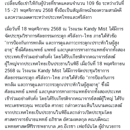
เปลี่ยนข้อเข่าให้กับผู้ป่วยที่ขาดแคลนจำนวน 109 ข้อ ระหว่างวันที่
15 -21 พฤศจิกายน 2568 ซึ่งถือเป็นสัญลักษณ์ของความสามัคคี
และความเมตตาระหว่างประเทศไทยและศรีลังกา
เมื่อวันที่ 18 พฤศจิกายน 2568 ณ โรงแรม Kandy Mist ได้มีการ
จัดประชุมวิชาการศัลยกรรมกระดูก ศรีลังกา–ไทย ภายใต้หัวข้อ
“การป้องกันการหกล้ม และการดูแลภาวะกระดูกเปราะหักในผู้สูง
อายุ” ซึ่งมีศัลยแพทย์ แพทย์ และบุคลากรทางการแพทย์จากทั้งสอง
ประเทศเข้าร่วมอย่างคับคั่ง โดยได้รับเกียรติจากคณาจารย์สงฆ์
ผู้ใหญ่จากประเทศไทยเป็นประธานในพิธี เมื่อวันที่ 18 พฤศจิกายน
2568 ณ โรงแรม Kandy Mist ได้มีการจัดประชุมวิชาการ
ศัลยกรรมกระดูก ศรีลังกา–ไทย ภายใต้หัวข้อ “การป้องกันการ
หกล้ม และการดูแลภาวะกระดูกเปราะหักในผู้สูงอายุ” ซึ่งมี
ศัลยแพทย์ แพทย์ และบุคลากรทางการแพทย์จากทั้งสองประเทศ
เข้าร่วมอย่างคับคั่ง โดยได้รับเกียรติจากคณาจารย์สงฆ์ผู้ใหญ่ ได้รับ
พระเดชพระคุณ พระอนิล ศากยะ กล่าวความเห็นในนามคณะสงฆ์
จากประเทศไทยเป็นประธานในพิธีและกล่าวเปิดประชุมโดย
ศาสตราจารย์นายแพทย์ อภิชาต อัศวมงคลกุล คณบดีคณะ
แพทยศาสตร์ศิริราชพยาบาล ,ดร.อีเรชา เฟอร์นันโด ผู้อำนวยการ