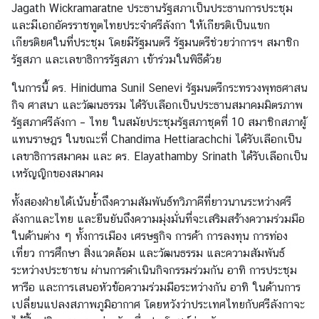
s
Jagath Wickramaratne ประธานรัฐสภาเป็นประธานการประชุม
และมีเอกอัครราชทูตไทยประจำศรีลังกา ให้เกียรติเป็นแขก
เกียรติยศในที่ประชุม โดยมีรัฐมนตรี รัฐมนตรีช่วยว่าการฯ สมาชิก
รัฐสภา และเลขาธิการรัฐสภา เข้าร่วมในพิธีด้วย
ในการนี้ ดร. Hiniduma Sunil Senevi รัฐมนตรีกระทรวงพุทธศาสน
กิจ ศาสนา และวัฒนธรรม ได้รับเลือกเป็นประธานสมาคมมิตรภาพ
รัฐสภาศรีลังกา – ไทย ในสมัยประชุมรัฐสภาชุดที่ 10 สมาชิกสภาผู้
แทนราษฎร ในขณะที่ Chandima Hettiarachchi ได้รับเลือกเป็น
เลขาธิการสมาคม และ ดร. Elayathamby Srinath ได้รับเลือกเป็น
เหรัญญิกของสมาคม
ทั้งสองฝ่ายได้เน้นย้ำถึงความสัมพันธ์ทวิภาคีที่ยาวนานระหว่างศรี
ลังกาและไทย และยืนยันถึงความมุ่งมั่นที่จะเสริมสร้างความร่วมมือ
ในด้านต่าง ๆ ทั้งการเมือง เศรษฐกิจ การค้า การลงทุน การท่อง
เที่ยว การศึกษา สิ่งแวดล้อม และวัฒนธรรม และความสัมพันธ์
ระหว่างประชาชน ผ่านการดำเนินกิจกรรมร่วมกัน อาทิ การประชุม
หารือ และการเสนอหัวข้อความร่วมมือระหว่างกัน อาทิ ในด้านการ
เปลี่ยนแปลงสภาพภูมิอากาศ โดยหวังว่าประเทศไทยกับศรีลังกาจะ