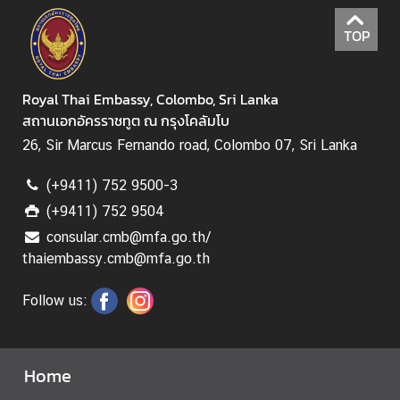
TOP
Royal Thai Embassy, Colombo, Sri Lanka
สถานเอกอัครราชทูต ณ กรุงโคลัมโบ
26, Sir Marcus Fernando road, Colombo 07, Sri Lanka
(+9411) 752 9500-3
(+9411) 752 9504
consular.cmb@mfa.go.th/
thaiembassy.cmb@mfa.go.th
Follow us:
Home