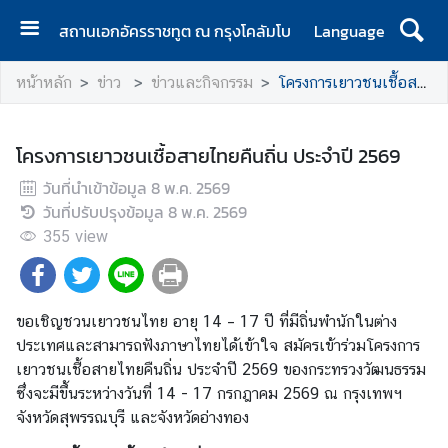
สถานเอกอัครราชทูต ณ กรุงโคลัมโบ
Language
ห
หน้าหลัก
ข่าว
ข่าวและกิจกรรม
โครงการเยาวชนเชื้อสายไทยคืนถิ่น ประจำปี 2569
น้
า
แ
โครงการเยาวชนเชื้อสายไทยคืนถิ่น ประจำปี 2569
ร
วันที่นำเข้าข้อมูล
ก
8 พ.ค. 2569
วันที่ปรับปรุงข้อมูล
8 พ.ค. 2569
ส
355
view
ถ
า
น
ขอเชิญชวนเยาวชนไทย อายุ 14 – 17 ปี ที่มีถิ่นพำนักในต่าง
เ
ประเทศและสามารถฟังภาษาไทยได้เข้าใจ สมัครเข้าร่วมโครงการ
อ
เยาวชนเชื้อสายไทยคืนถิ่น ประจำปี 2569 ของกระทรวงวัฒนธรรม
ก
ซึ่งจะมีขึ้นระหว่างวันที่ 14 - 17 กรกฎาคม 2569 ณ กรุงเทพฯ
อั
จังหวัดสุพรรณบุรี และจังหวัดอ่างทอง
ค
ร