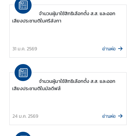
า
ว
จำนวนผู้มาใช้สิทธิเลือกตั้ง ส.ส. และออก
เสียงประชามติในศรีลังกา
ท่
อ
ง
31 ม.ค. 2569
อ่านต่อ
เ
ที่
ย
ว
จำนวนผู้มาใช้สิทธิเลือกตั้ง ส.ส. และออก
เสียงประชามติในมัลดีฟส์
ธุ
ร
กิ
จ
24 ม.ค. 2569
อ่านต่อ
ก