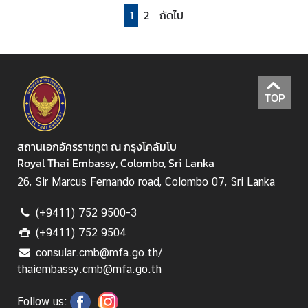
ก
1
2
ถัดไป
ตั้
ง
/
อ
อ
TOP
ก
เ
สี
สถานเอกอัครราชทูต ณ กรุงโคลัมโบ
ย
Royal Thai Embassy, Colombo, Sri Lanka
ง
26, Sir Marcus Fernando road, Colombo 07, Sri Lanka
ป
ร
(+9411) 752 9500-3
ะ
(+9411) 752 9504
ช
consular.cmb@mfa.go.th/
า
thaiembassy.cmb@mfa.go.th
ม
ติ
Follow us: