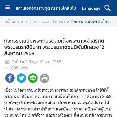
สถานเอกอัครราชทูต ณ กรุงโคลัมโบ
Language
ห
หน้าหลัก
ข่าว
ข่าวและกิจกรรม
กิจกรรมเฉลิมพระเกียรติสมเด็จพระนางเจ้าสิริกิติ์ พระบรมราชินีนาถ พระบรมราชชนนีพันปีหลวง 12 สิงหาคม 2568
น้
า
แ
กิจกรรมเฉลิมพระเกียรติสมเด็จพระนางเจ้าสิริกิติ์
ร
พระบรมราชินีนาถ พระบรมราชชนนีพันปีหลวง 12
ก
สิงหาคม 2568
ส
วันที่นำเข้าข้อมูล
10 ส.ค. 2568
ถ
838
view
า
น
เ
เนื่องในโอกาสวันเฉลิมพระชนมพรรษา สมเด็จพระนางเจ้าสิริกิติ์
อ
พระบรมราชินีนาถ พระบรมราชชนนีพันปีหลวง 12 สิงหาคม 2568
ก
นายไพฑูรย์ มหาพัณณาภรณ์ เอกอัครราชทูต ณ กรุงโคลัมโบ ได้
อั
นำข้าราชการและเจ้าหน้าที่สถานเอกอัครราชทูตฯ พร้อมด้วยผู้แทน
ค
ชุมชนคนไทยในศรีลังกา และชาวศรีลังกา ซึ่งเป็นสมาชิกครอบครัว
ร