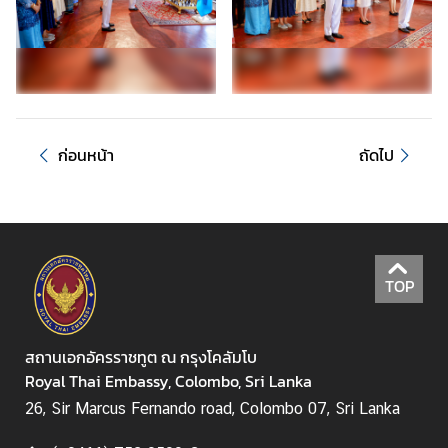
า
ว
ท่
อ
ง
ก่อนหน้า
ถัดไป
เ
ที่
ย
ว
TOP
ธุ
ร
กิ
สถานเอกอัครราชทูต ณ กรุงโคลัมโบ
จ
Royal Thai Embassy, Colombo, Sri Lanka
26, Sir Marcus Fernando road, Colombo 07, Sri Lanka
ก