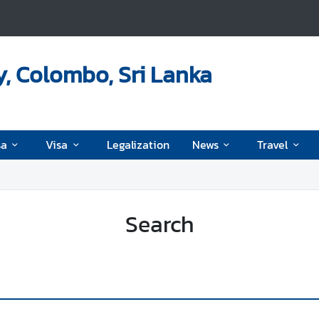
, Colombo, Sri Lanka
sa
Visa
Legalization
News
Travel
Search