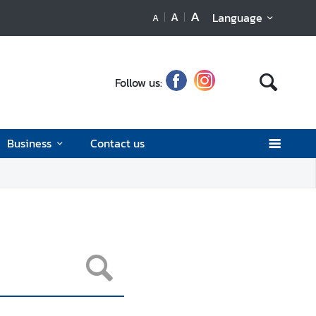
A
A
Language
A
Follow us:
Business
Contact us